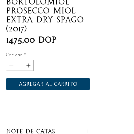
Bortolomiol
Prosecco Miol
Extra Dry Spago
(2017)
Precio
1475,00 DOP
Cantidad
*
Agregar al carrito
Note de Catas