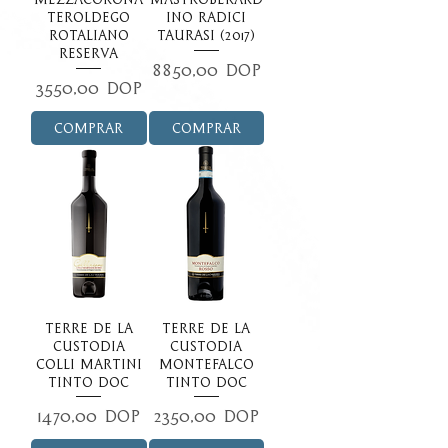
Teroldego
ino Radici
Rotaliano
Taurasi (2017)
Reserva
Precio
8850,00 DOP
Precio
3550,00 DOP
Comprar
Comprar
Terre de la
Terre de la
Custodia
Custodia
Colli Martini
Montefalco
Tinto DOC
Tinto DOC
Precio
Precio
1470,00 DOP
2350,00 DOP