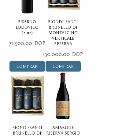
Biserno
Biondi-Santi
Lodovico
Brunello di
(2012)
Montalcino
Verticale
Precio
77.500,00 DOP
Reserva
Precio
130.000,00 DOP
Comprar
Comprar
Biondi-Santi
Amarone
Brunello di
Riserva Sergio