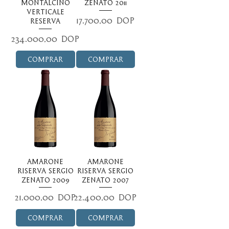
Montalcino
Zenato 2011
Verticale
Precio
17.700,00 DOP
Reserva
Precio
234.000,00 DOP
Comprar
Comprar
Amarone
Amarone
Riserva Sergio
Riserva Sergio
Zenato 2009
Zenato 2007
Precio
Precio
21.000,00 DOP
22.400,00 DOP
Comprar
Comprar