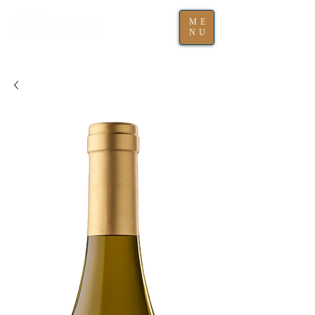
ME
NU