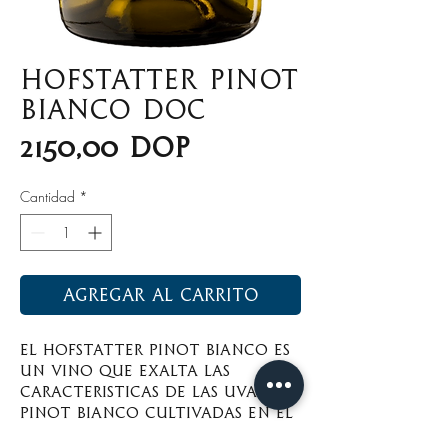
Hofstatter Pinot
Bianco DOC
Precio
2150,00 DOP
Cantidad
*
Agregar al carrito
El Hofstatter Pinot Bianco es
un vino que exalta las
caracteristicas de las uvas
Pinot Bianco cultivadas en el
clima alpino del Alto Adige.