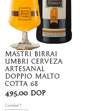
Mastri Birrai
Umbri Cerveza
Artesanal
Doppio Malto
Cotta 68
Precio
495,00 DOP
Cantidad
*