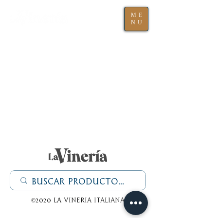
ME
NU
©2020 La Vineria italiana